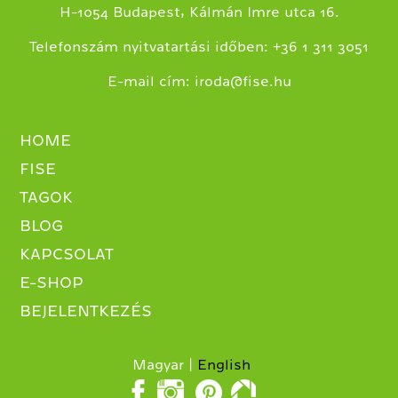
H-1054 Budapest, Kálmán Imre utca 16.
+
Telefonszám nyitvatartási időben:
36 1 311 3051
E-mail cím:
iroda@fise.hu
HOME
FISE
TAGOK
BLOG
KAPCSOLAT
E-SHOP
BEJELENTKEZÉS
Magyar
English