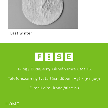
Last winter
H-1054 Budapest, Kálmán Imre utca 16.
+
Telefonszám nyitvatartási időben:
36 1 311 3051
E-mail cím:
iroda@fise.hu
HOME