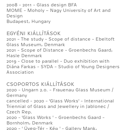
2008 - 2011 - Glass design BFA
MOME - Moholy – Nagy University of Art and
Design
Budapest, Hungary
EGYÉNI KIÁLLÍTÁSOK
2021 - The study - Scope of distance - Ebeltoft
Glass Museum, Denmark
2021 - Scope of Distance - Groenbechs Gaard,
Hasle Denmark
2019 - Close to parallel - Duo exhibition with
Diána Farkas - SYDA - Studio of Young Designers
Association
CSOPORTOS KIÁLLÍTÁSOK
2020 - Ungarn 2.0. - Frauenau Glass Museum /
Germany
cancelled - 2020 - 'Glass Works' - International
Triennial of Glass and Jewellery in Jablonec /
Czech Rep.
2020 - 'Glass Works ' - Groenbechs Gaard -
Bornholm, Denmark
​2020 - ' Üveg-Tér - Kép ' - Gallery Mank,