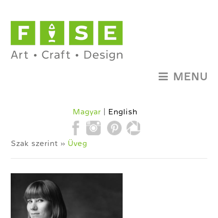
MENU
Magyar
English
Szak szerint »
Üveg