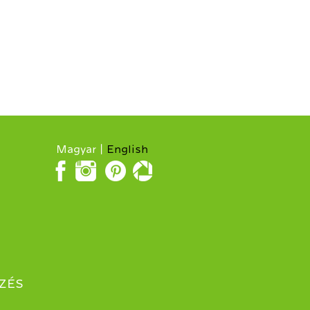
Magyar
English
ZÉS