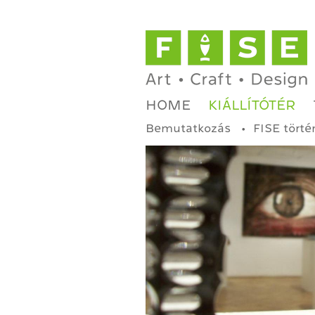
HOME
KIÁLLÍTÓTÉR
Bemutatkozás
FISE törté