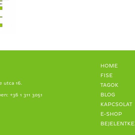
HOME
FISE
 utca 16.
TAGOK
BLOG
+
ben:
36 1 311 3051
KAPCSOLAT
E-SHOP
BEJELENTKE