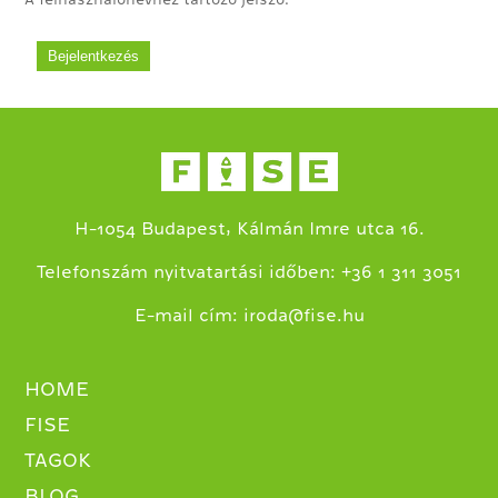
H-1054 Budapest, Kálmán Imre utca 16.
+
Telefonszám nyitvatartási időben:
36 1 311 3051
E-mail cím:
iroda@fise.hu
HOME
FISE
TAGOK
BLOG