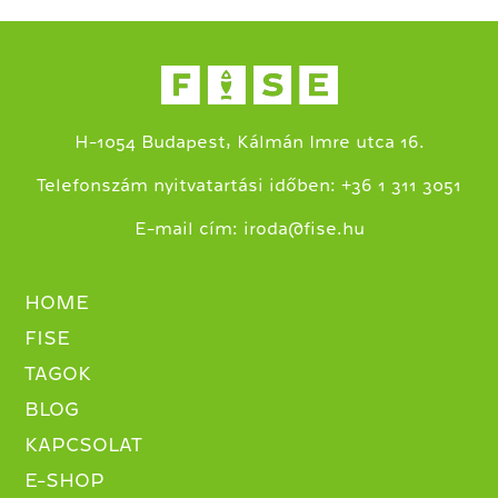
H-1054 Budapest, Kálmán Imre utca 16.
+
Telefonszám nyitvatartási időben:
36 1 311 3051
E-mail cím:
iroda@fise.hu
HOME
FISE
TAGOK
BLOG
KAPCSOLAT
E-SHOP