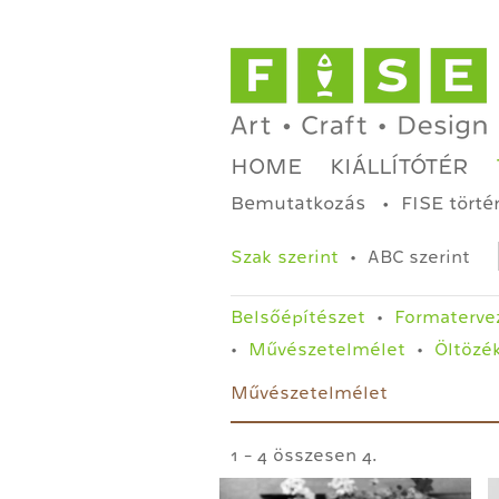
HOME
KIÁLLÍTÓTÉR
Bemutatkozás
FISE törté
Szak szerint
ABC szerint
Belsőépítészet
Formaterve
Művészetelmélet
Öltözé
Művészetelmélet
1 - 4 összesen 4.