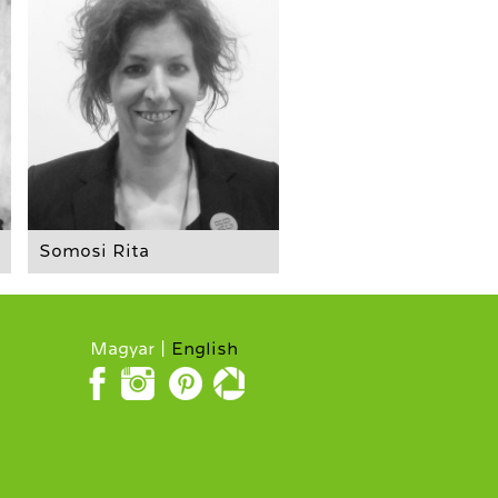
Somosi Rita
Magyar
English