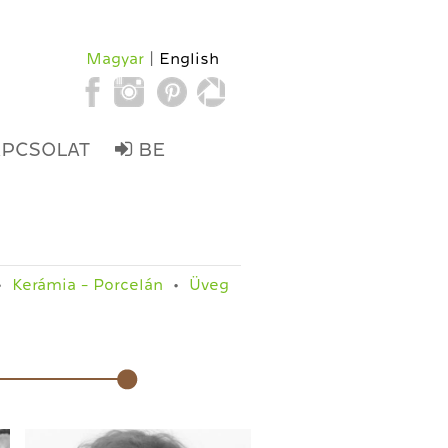
Magyar
English
APCSOLAT
BE
Kerámia - Porcelán
Üveg