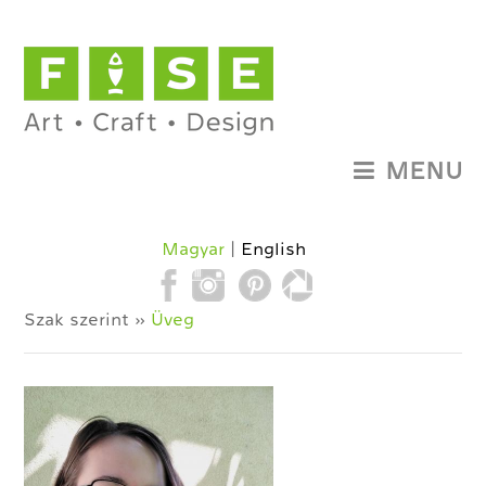
MENU
Magyar
English
Szak szerint »
Üveg