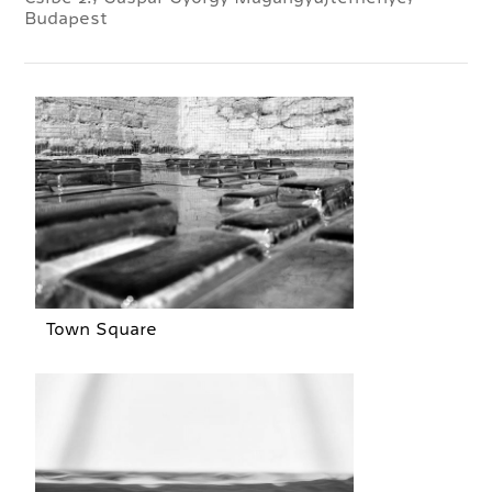
Budapest
Town Square