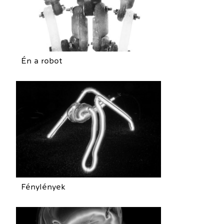
Én a robot
Fénylények