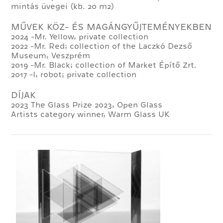
mintás üvegei (kb. 20 m2)
MŰVEK KÖZ- ÉS MAGÁNGYŰJTEMÉNYEKBEN
2024 -Mr. Yellow, private collection
2022 -Mr. Red; collection of the Laczkó Dezső
Museum, Veszprém
2019 -Mr. Black; collection of Market Építő Zrt.
2017 -I, robot; private collection
DÍJAK
2023 The Glass Prize 2023, Open Glass
Artists category winner, Warm Glass UK