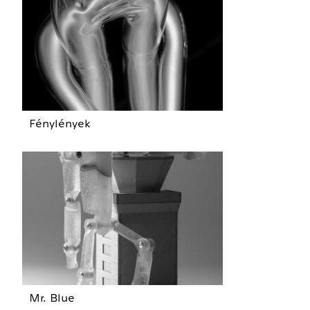
Fénylények
Mr. Blue