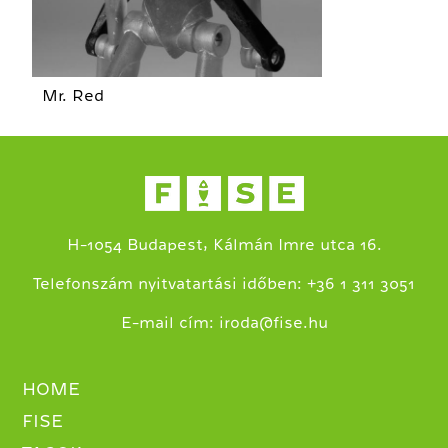
Mr. Red
H-1054 Budapest, Kálmán Imre utca 16.
+
Telefonszám nyitvatartási időben:
36 1 311 3051
E-mail cím:
iroda@fise.hu
HOME
FISE