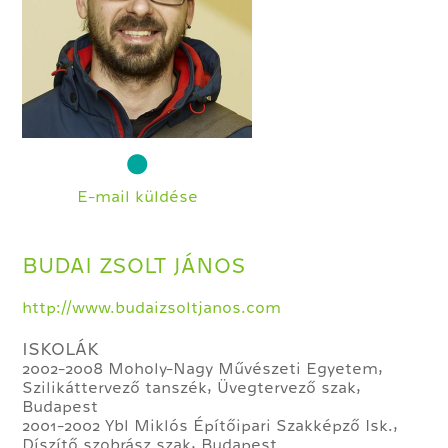
E-mail küldése
BUDAI ZSOLT JÁNOS
http://www.budaizsoltjanos.com
ISKOLÁK
2002-2008 Moholy-Nagy Művészeti Egyetem,
Szilikáttervező tanszék, Üvegtervező szak,
Budapest
2001-2002 Ybl Miklós Építőipari Szakképző Isk.,
Díszítő szobrász szak, Budapest