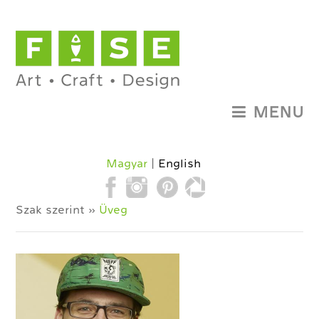
MENU
Magyar
English
Szak szerint »
Üveg