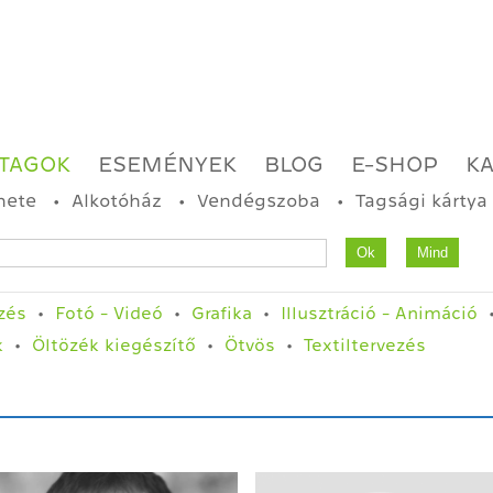
TAGOK
ESEMÉNYEK
BLOG
E-SHOP
K
nete
Alkotóház
Vendégszoba
Tagsági kártya
zés
Fotó - Videó
Grafika
Illusztráció - Animáció
k
Öltözék kiegészítő
Ötvös
Textiltervezés