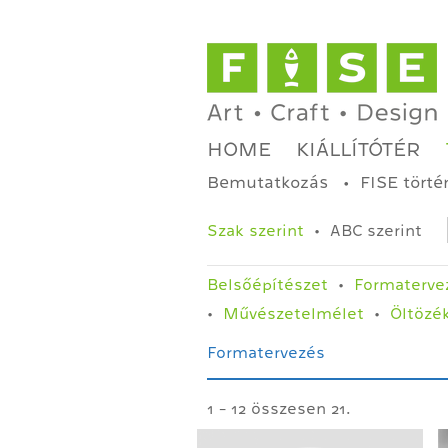
HOME
KIÁLLÍTÓTÉR
Bemutatkozás
FISE törté
Szak szerint
ABC szerint
Belsőépítészet
Formaterve
Művészetelmélet
Öltözé
Formatervezés
1 - 12 összesen 21.