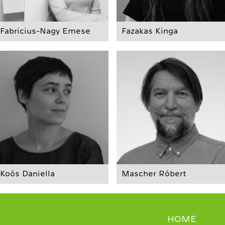
Fabricius-Nagy Emese
Fazakas Kinga
Koós Daniella
Mascher Róbert
HOME