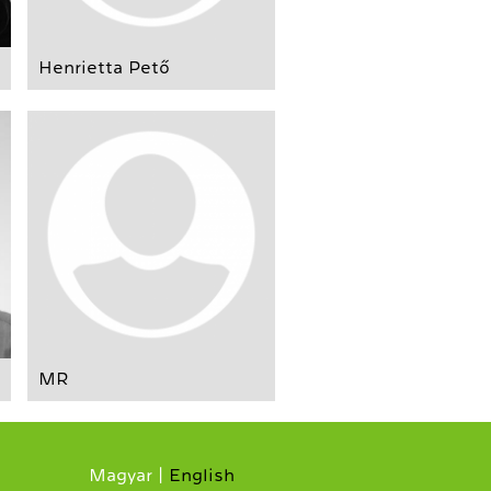
Henrietta Pető
MR
Magyar
English