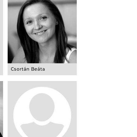
Csortán Beáta