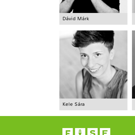
Dávid Márk
Kele Sára