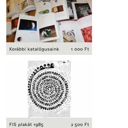
Korábbi katalógusaink
1 000 Ft
FIS plakát 1985
2 500 Ft