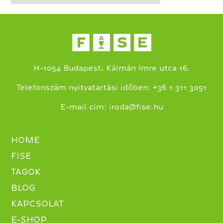
H-1054 Budapest, Kálmán Imre utca 16.
+
Telefonszám nyitvatartási időben:
36 1 311 3051
E-mail cím:
iroda@fise.hu
HOME
FISE
TAGOK
BLOG
KAPCSOLAT
E-SHOP