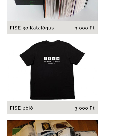
FISE 30 Katalógus
3 000 Ft
FISE póló
3 000 Ft