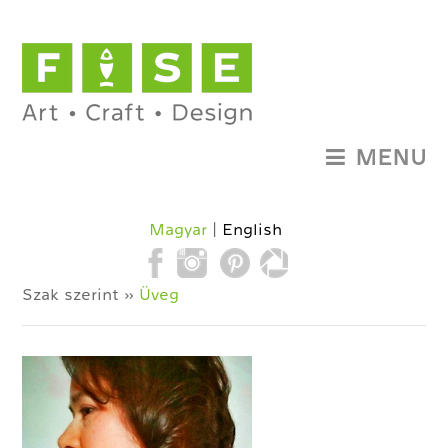
MENU
Magyar
English
Szak szerint »
Üveg