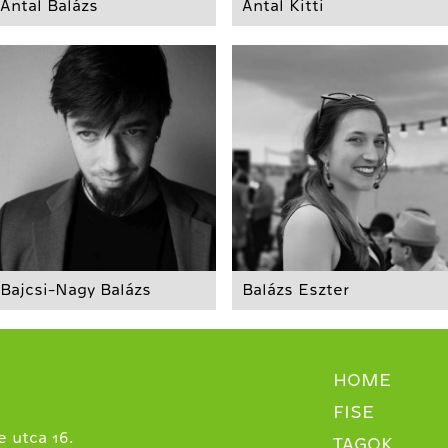
Antal Balázs
Antal Kitti
Bajcsi-Nagy Balázs
Balázs Eszter
HOME
FISE
 utca 16.
TAGOK