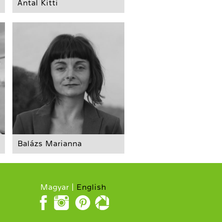
Antal Kitti
Balázs Marianna
Magyar
English