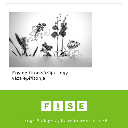
Egy epifiton vázája - egy
váza epifitonja
H-1054 Budapest, Kálmán Imre utca 16.