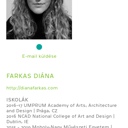
E-mail küldése
FARKAS DIÁNA
http://dianafarkas.com
ISKOLÁK
2016-17 UMPRUM Academy of Arts, Architecture
and Design | Prága, CZ
2016 NCAD National College of Art and Design |
Dublin, IE
2015 - 2019 Moholy-Nagy Művészeti Egyetem |