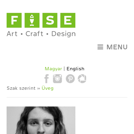
MENU
Magyar
English
Szak szerint »
Üveg