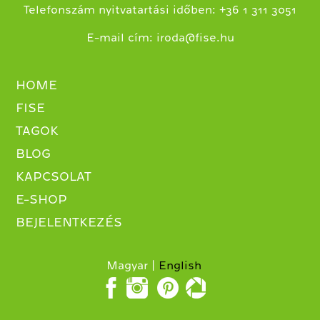
+
Telefonszám nyitvatartási időben:
36 1 311 3051
E-mail cím:
iroda@fise.hu
HOME
FISE
TAGOK
BLOG
KAPCSOLAT
E-SHOP
BEJELENTKEZÉS
Magyar
English