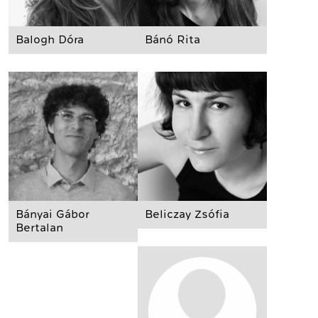
Balogh Dóra
Bánó Rita
Bányai Gábor
Beliczay Zsófia
Bertalan