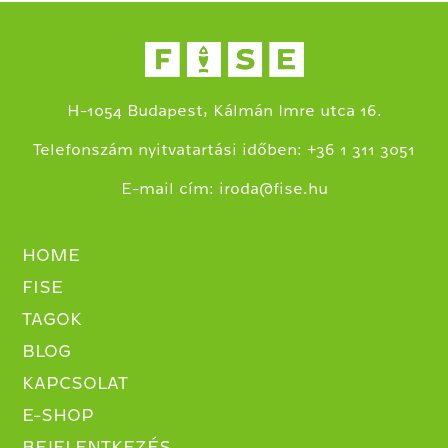
H-1054 Budapest, Kálmán Imre utca 16.
+
Telefonszám nyitvatartási időben:
36 1 311 3051
E-mail cím:
iroda@fise.hu
HOME
FISE
TAGOK
BLOG
KAPCSOLAT
E-SHOP
BEJELENTKEZÉS