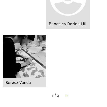
Bencsics Dorina Lili
Berecz Vanda
1 / 4
››