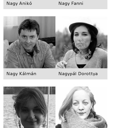
Nagy Anikó
Nagy Fanni
Nagy Kálmán
Nagypál Dorottya