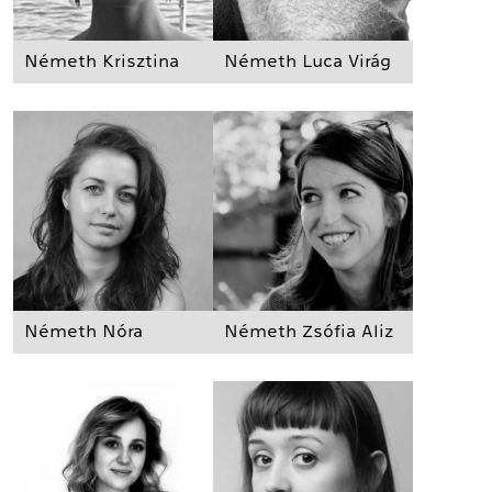
Németh Krisztina
Németh Luca Virág
Németh Nóra
Németh Zsófia Aliz