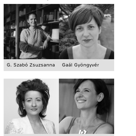
G. Szabó Zsuzsanna
Gaál Gyöngyvér