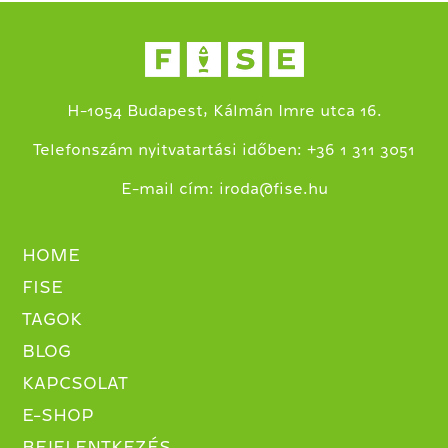
H-1054 Budapest, Kálmán Imre utca 16.
+
Telefonszám nyitvatartási időben:
36 1 311 3051
E-mail cím:
iroda@fise.hu
HOME
FISE
TAGOK
BLOG
KAPCSOLAT
E-SHOP
BEJELENTKEZÉS