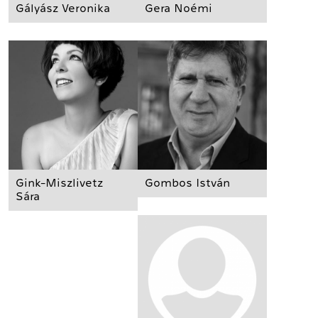
Gályász Veronika
Gera Noémi
Gink-Miszlivetz
Gombos István
Sára