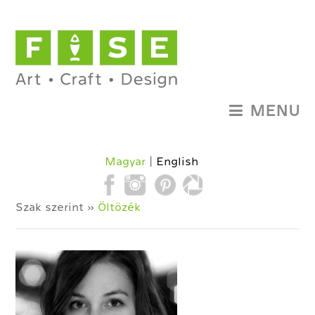
MENU
Magyar
English
Szak szerint »
Öltözék