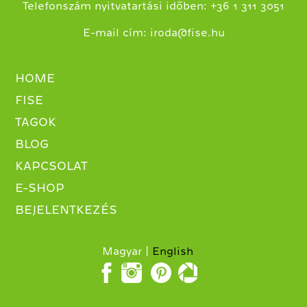
+
Telefonszám nyitvatartási időben:
36 1 311 3051
E-mail cím:
iroda@fise.hu
HOME
FISE
TAGOK
BLOG
KAPCSOLAT
E-SHOP
BEJELENTKEZÉS
Magyar
English