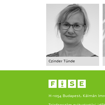
Czinder Tünde
H-1054 Budapest, Kálmán Imre