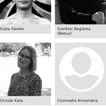
Csala Sándor
Cselőtei Boglárka
(Babus)
Csiszár Kata
Csizmadia Annamária