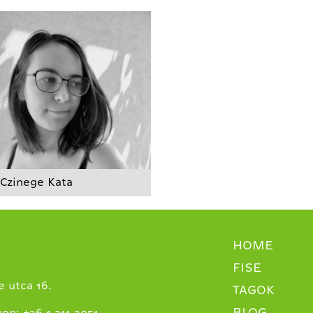
Czinege Kata
HOME
FISE
 utca 16.
TAGOK
BLOG
+