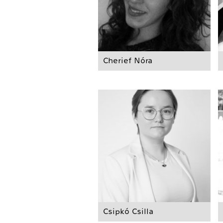
Cherief Nóra
Csipkó Csilla