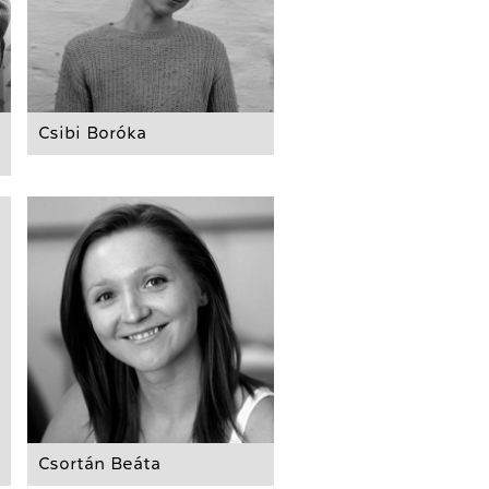
Csibi Boróka
Csortán Beáta