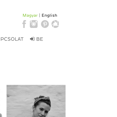
Magyar
English
APCSOLAT
BE