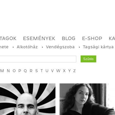
TAGOK
ESEMÉNYEK
BLOG
E-SHOP
K
nete
Alkotóház
Vendégszoba
Tagsági kártya
M
N
O
P
Q
R
S
T
U
V
W
X
Y
Z