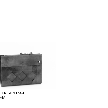
LIC VINTAGE
ció