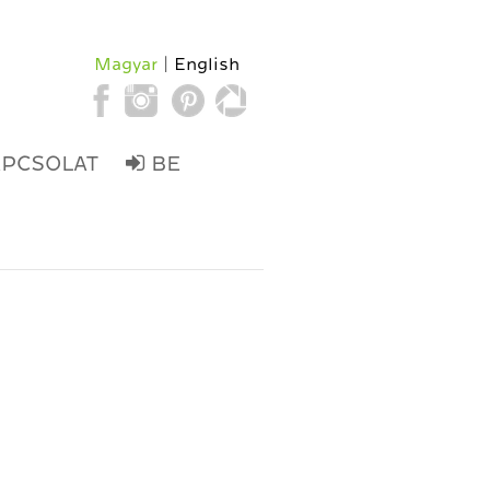
Magyar
English
APCSOLAT
BE