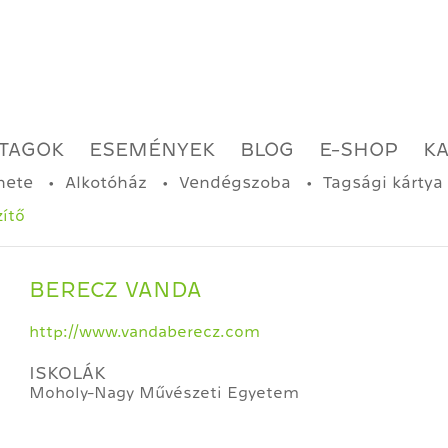
TAGOK
ESEMÉNYEK
BLOG
E-SHOP
K
nete
Alkotóház
Vendégszoba
Tagsági kártya
zítő
BERECZ VANDA
http://www.vandaberecz.com
ISKOLÁK
Moholy-Nagy Művészeti Egyetem