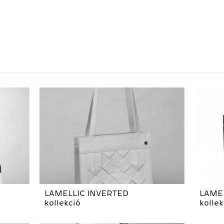
LAMELLIC INVERTED
LAMEL
kollekció
kollek