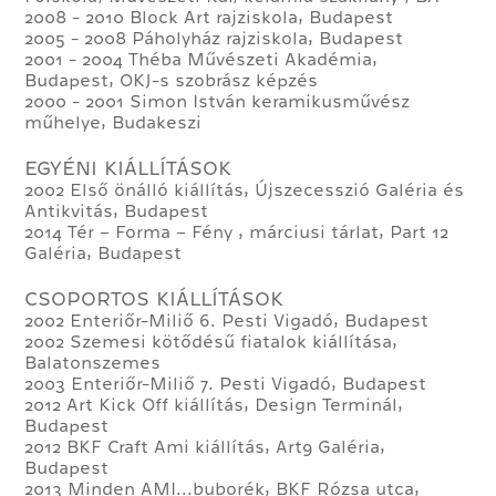
2008 - 2010 Block Art rajziskola, Budapest
2005 - 2008 Páholyház rajziskola, Budapest
2001 - 2004 Théba Művészeti Akadémia,
Budapest, OKJ-s szobrász képzés
2000 - 2001 Simon István keramikusművész
műhelye, Budakeszi
EGYÉNI KIÁLLÍTÁSOK
2002 Első önálló kiállítás, Újszecesszió Galéria és
Antikvitás, Budapest
2014 Tér – Forma – Fény , márciusi tárlat, Part 12
Galéria, Budapest
CSOPORTOS KIÁLLÍTÁSOK
2002 Enteriőr-Miliő 6. Pesti Vigadó, Budapest
2002 Szemesi kötődésű fiatalok kiállítása,
Balatonszemes
2003 Enteriőr-Miliő 7. Pesti Vigadó, Budapest
2012 Art Kick Off kiállítás, Design Terminál,
Budapest
2012 BKF Craft Ami kiállítás, Art9 Galéria,
Budapest
2013 Minden AMI...buborék, BKF Rózsa utca,