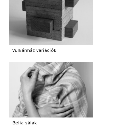
Vulkánház variációk
Belia sálak