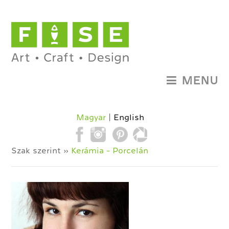
MENU
Magyar
English
Szak szerint »
Kerámia - Porcelán