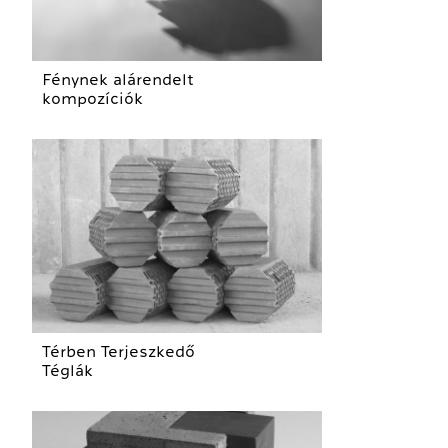
Fénynek alárendelt
kompozíciók
Térben Terjeszkedő
Téglák