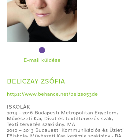
E-mail küldése
BELICZAY ZSÓFIA
https://www.behance.net/belzso53de
ISKOLÁK
2014 - 2016 Budapesti Metropolitan Egyetem,
Művészeti Kar, Divat és textiltervezés szak,
Textiltervezés szakirány, MA
2010 – 2013 Budapesti Kommunikációs és Üzleti
Főiskola, Művészeti Kar, kerámia szakirány , BA