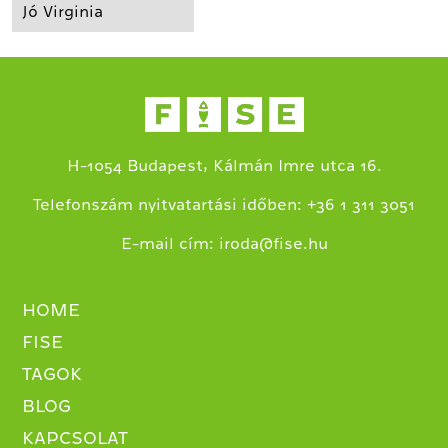
Jó Virginia
H-1054 Budapest, Kálmán Imre utca 16.
+
Telefonszám nyitvatartási időben:
36 1 311 3051
E-mail cím:
iroda@fise.hu
HOME
FISE
TAGOK
BLOG
KAPCSOLAT