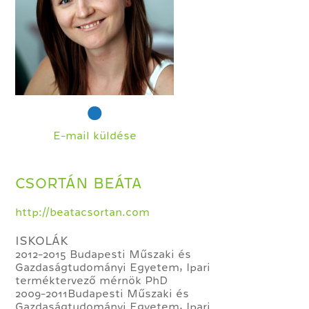
E-mail küldése
CSORTÁN BEÁTA
http://beatacsortan.com
ISKOLÁK
2012-2015 Budapesti Műszaki és
Gazdaságtudományi Egyetem, Ipari
terméktervező mérnök PhD
2009-2011Budapesti Műszaki és
Gazdaságtudományi Egyetem, Ipari