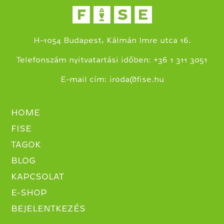
H-1054 Budapest, Kálmán Imre utca 16.
+
Telefonszám nyitvatartási időben:
36 1 311 3051
E-mail cím:
iroda@fise.hu
HOME
FISE
TAGOK
BLOG
KAPCSOLAT
E-SHOP
BEJELENTKEZÉS