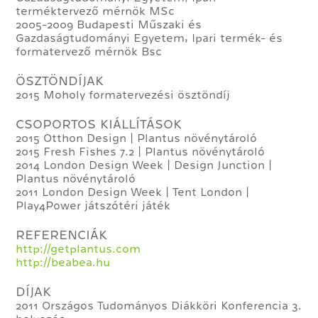
terméktervező mérnök MSc
2005-2009 Budapesti Műszaki és
Gazdaságtudományi Egyetem, Ipari termék- és
formatervező mérnök Bsc
ÖSZTÖNDÍJAK
2015 Moholy formatervezési ösztöndíj
CSOPORTOS KIÁLLÍTÁSOK
2015 Otthon Design | Plantus növénytároló
2015 Fresh Fishes 7.2 | Plantus növénytároló
2014 London Design Week | Design Junction |
Plantus növénytároló
2011 London Design Week | Tent London |
Play4Power játszótéri játék
REFERENCIÁK
http://getplantus.com
http://beabea.hu
DÍJAK
2011 Országos Tudományos Diákköri Konferencia 3.