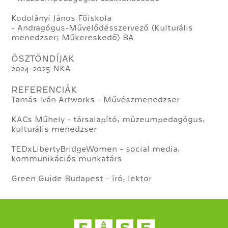
Kodolányi János Főiskola
- Andragógus-Művelődésszervező (Kulturális
menedzser; Műkereskedő) BA
ÖSZTÖNDÍJAK
2024-2025 NKA
REFERENCIÁK
Tamás Iván Artworks - Művészmenedzser
KACs Műhely - társalapító, múzeumpedagógus,
kulturális menedzser
TEDxLibertyBridgeWomen - social media,
kommunikációs munkatárs
Green Guide Budapest - író, lektor