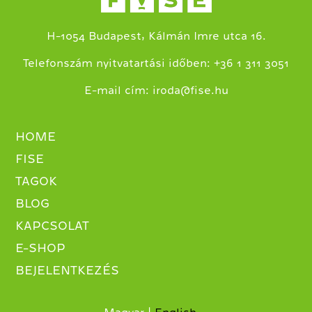
H-1054 Budapest, Kálmán Imre utca 16.
+
Telefonszám nyitvatartási időben:
36 1 311 3051
E-mail cím:
iroda@fise.hu
HOME
FISE
TAGOK
BLOG
KAPCSOLAT
E-SHOP
BEJELENTKEZÉS