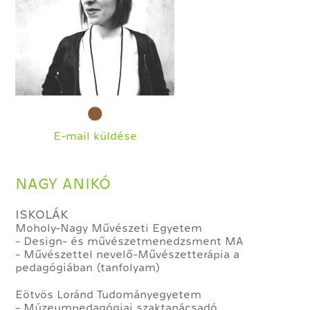
E-mail küldése
NAGY ANIKÓ
ISKOLÁK
Moholy-Nagy Művészeti Egyetem
- Design- és művészetmenedzsment MA
- Művészettel nevelő-Művészetterápia a
pedagógiában (tanfolyam)
Eötvös Loránd Tudományegyetem
- Múzeumpedagógiai szaktanácsadó