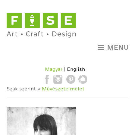
MENU
Magyar
English
Szak szerint »
Művészetelmélet