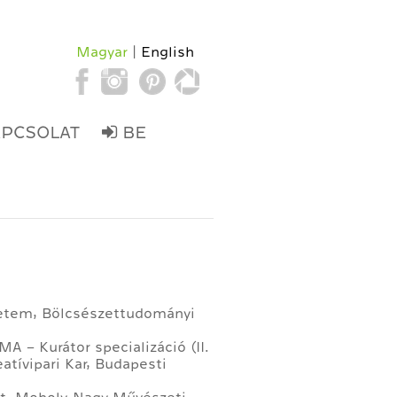
Magyar
English
APCSOLAT
BE
yetem, Bölcsészettudományi
– Kurátor specializáció (II.
atívipari Kar, Budapesti