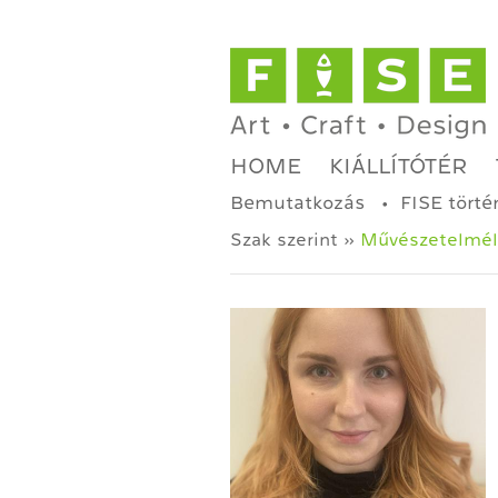
HOME
KIÁLLÍTÓTÉR
Bemutatkozás
FISE törté
Szak szerint »
Művészetelmél