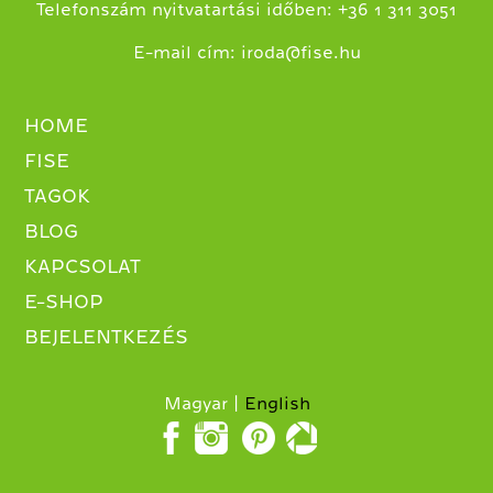
+
Telefonszám nyitvatartási időben:
36 1 311 3051
E-mail cím:
iroda@fise.hu
HOME
FISE
TAGOK
BLOG
KAPCSOLAT
E-SHOP
BEJELENTKEZÉS
Magyar
English