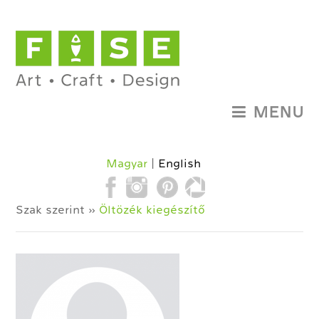
MENU
Magyar
English
Szak szerint »
Öltözék kiegészítő