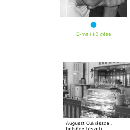
E-mail küldése
Auguszt Cukrászda .
belsőépítészeti