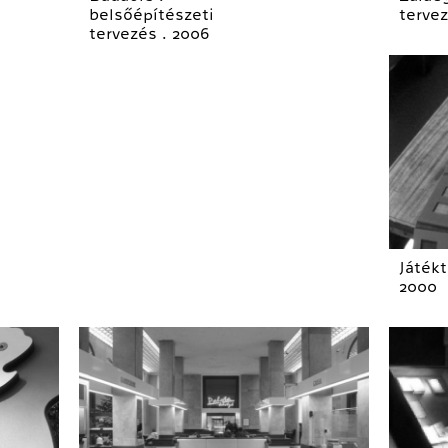
belsőépítészeti
tervez
tervezés . 2006
Játékt
2000