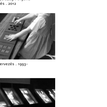
és . 2012
ervezés . 1993-