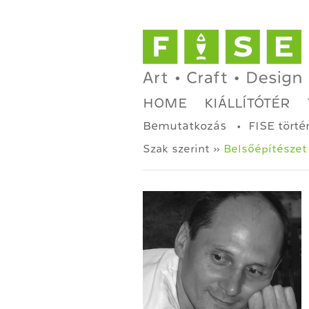
HOME
KIÁLLÍTÓTÉR
Bemutatkozás
FISE törté
Szak szerint »
Belsőépítészet