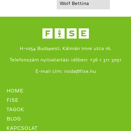
Wolf Bettina
H-1054 Budapest, Kálmán Imre utca 16.
+
Telefonszám nyitvatartási időben:
36 1 311 3051
E-mail cím:
iroda@fise.hu
HOME
FISE
TAGOK
BLOG
KAPCSOLAT