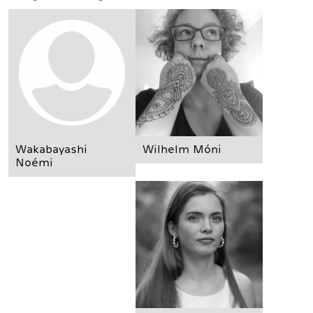
Wakabayashi
Wilhelm Móni
Noémi