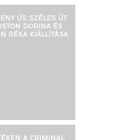
ENY ÚT, SZÉLES ÚT
OSTON DORINA ÉS
N RÉKA KIÁLLÍTÁSA
TÉKEN A CRIMINAL