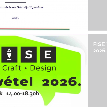
FISE
2026.