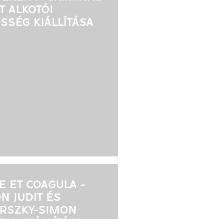
T ALKOTÓI
SSÉG KIÁLLÍTÁSA
E ET COAGULA -
N JUDIT ÉS
RSZKY-SIMON