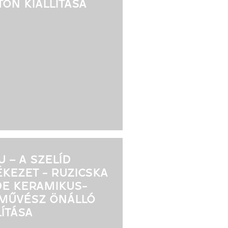
ON KIÁLLÍTÁSA
 – A SZELÍD
KEZET - RUZICSKA
E KERAMIKUS-
MŰVÉSZ ÖNÁLLÓ
LÍTÁSA