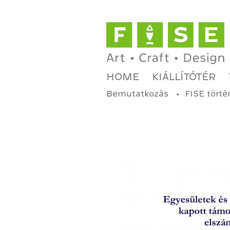
HOME
KIÁLLÍTÓTÉR
Bemutatkozás
FISE törté