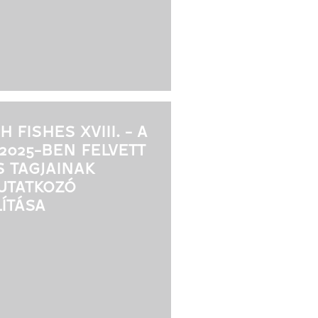
 FISHES XVIII. - A
 2025-BEN FELVETT
S TAGJAINAK
UTATKOZÓ
LÍTÁSA