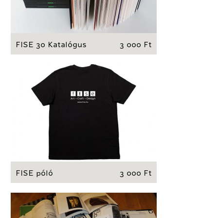
FISE 30 Katalógus
3 000 Ft
FISE póló
3 000 Ft