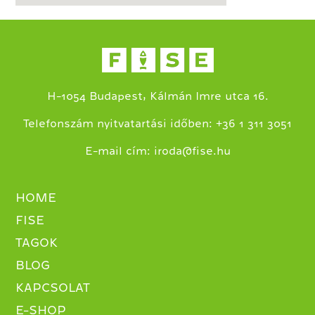
H-1054 Budapest, Kálmán Imre utca 16.
+
Telefonszám nyitvatartási időben:
36 1 311 3051
E-mail cím:
iroda@fise.hu
HOME
FISE
TAGOK
BLOG
KAPCSOLAT
E-SHOP