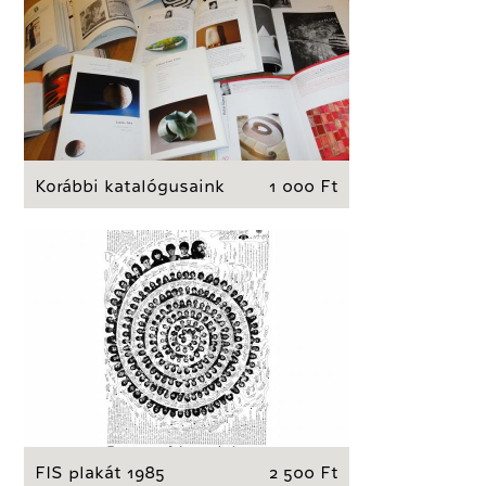
Korábbi katalógusaink
1 000 Ft
FIS plakát 1985
2 500 Ft