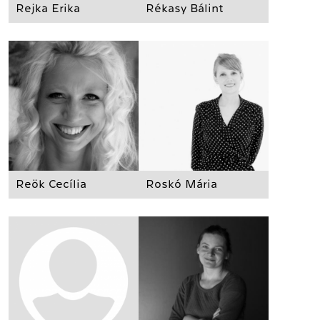
Rejka Erika
Rékasy Bálint
Reök Cecília
Roskó Mária