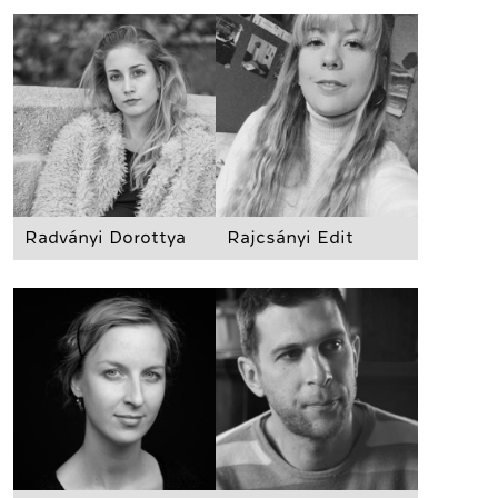
Radványi Dorottya
Rajcsányi Edit