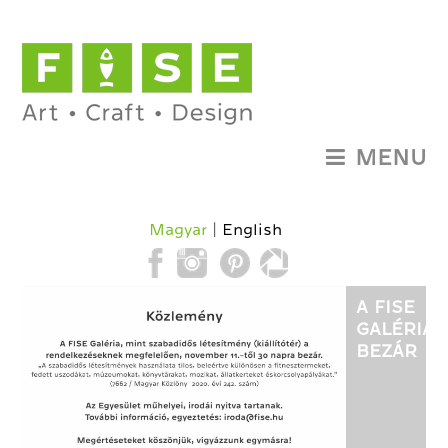
MENU
Magyar
English
A FISE
GALÉRIA,
BEZÁR
NOVEMB
11-TŐL.