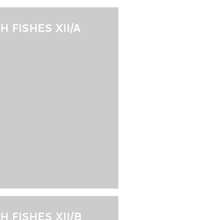
H FISHES XII/A
H FISHES XII/B