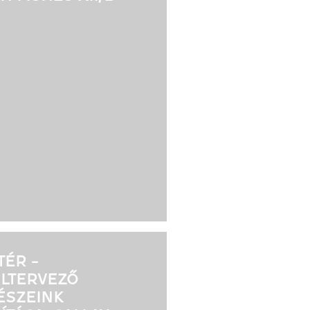
TÉR -
ILTERVEZŐ
ÉSZEINK