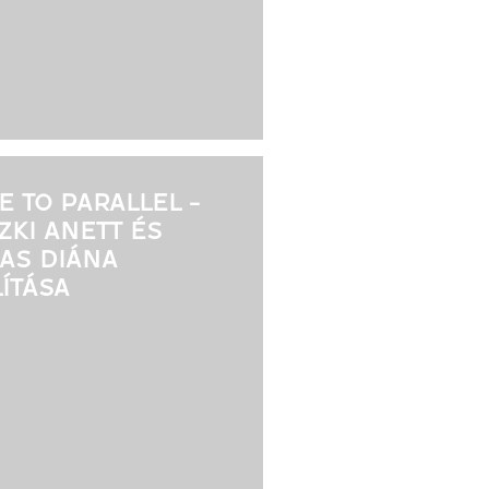
E TO PARALLEL -
CZKI ANETT ÉS
AS DIÁNA
LÍTÁSA