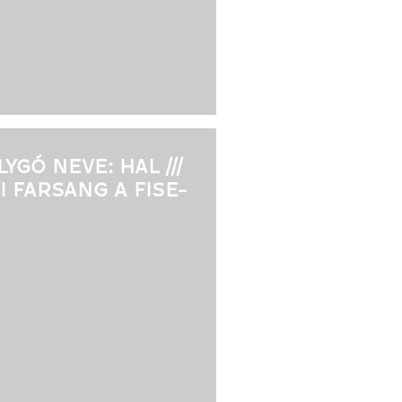
LYGÓ NEVE: HAL ///
FI FARSANG A FISE-