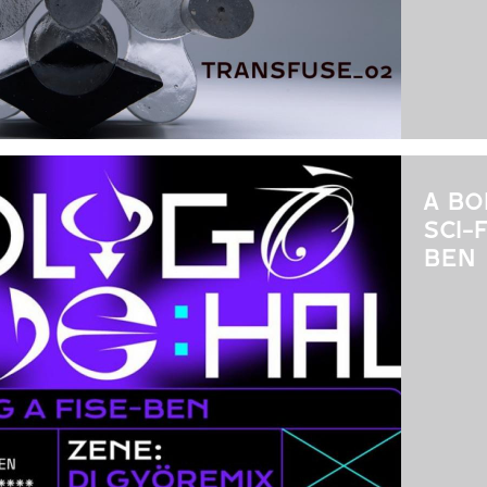
A BO
SCI-
BEN