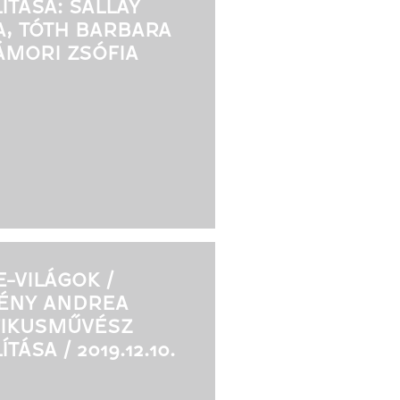
LÍTÁSA: SALLAY
, TÓTH BARBARA
ÁMORI ZSÓFIA
-VILÁGOK /
ÉNY ANDREA
FIKUSMŰVÉSZ
ÍTÁSA / 2019.12.10.