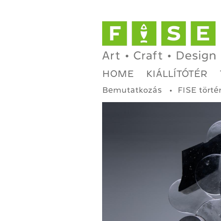
HOME
KIÁLLÍTÓTÉR
Bemutatkozás
FISE törté