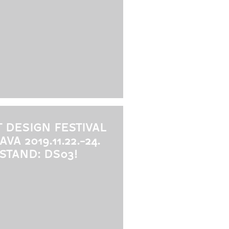
 DESIGN FESTIVAL
VA 2019.11.22.-24.
 STAND: DS03!