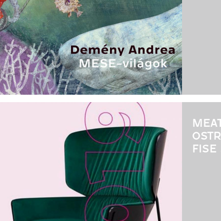
MEAT
OSTRA
FISE