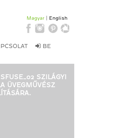
Magyar
English
APCSOLAT
BE
SFUSE_02 SZILÁGYI
LA ÜVEGMŰVÉSZ
LÍTÁSÁRA.