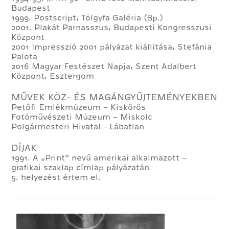
Budapest
1999. Postscript, Tölgyfa Galéria (Bp.)
2001. Plakát Parnasszus, Budapesti Kongresszusi
Központ
2001 Impresszió 2001 pályázat kiállítása, Stefánia
Palota
2016 Magyar Festészet Napja, Szent Adalbert
Központ, Esztergom
MŰVEK KÖZ- ÉS MAGÁNGYŰJTEMÉNYEKBEN
Petőfi Emlékmúzeum – Kiskőrös
Fotóművészeti Múzeum – Miskolc
Polgármesteri Hivatal - Lábatlan
DÍJAK
1991. A „Print” nevű amerikai alkalmazott –
grafikai szaklap címlap pályázatán
5. helyezést értem el.