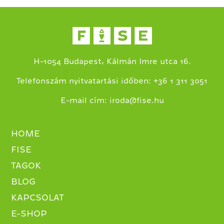
H-1054 Budapest, Kálmán Imre utca 16.
+
Telefonszám nyitvatartási időben:
36 1 311 3051
E-mail cím:
iroda@fise.hu
HOME
FISE
TAGOK
BLOG
KAPCSOLAT
E-SHOP