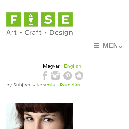
MENU
Magyar
English
by Subject »
Kerámia - Porcelán