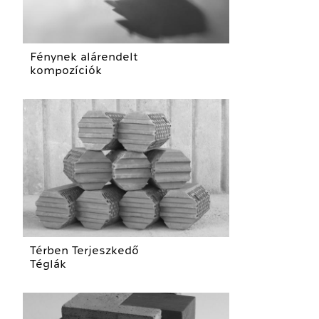
Fénynek alárendelt
kompozíciók
Térben Terjeszkedő
Téglák