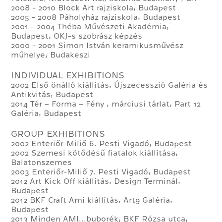
2008 - 2010 Block Art rajziskola, Budapest
2005 - 2008 Páholyház rajziskola, Budapest
2001 - 2004 Théba Művészeti Akadémia,
Budapest, OKJ-s szobrász képzés
2000 - 2001 Simon István keramikusművész
műhelye, Budakeszi
INDIVIDUAL EXHIBITIONS
2002 Első önálló kiállítás, Újszecesszió Galéria és
Antikvitás, Budapest
2014 Tér – Forma – Fény , márciusi tárlat, Part 12
Galéria, Budapest
GROUP EXHIBITIONS
2002 Enteriőr-Miliő 6. Pesti Vigadó, Budapest
2002 Szemesi kötődésű fiatalok kiállítása,
Balatonszemes
2003 Enteriőr-Miliő 7. Pesti Vigadó, Budapest
2012 Art Kick Off kiállítás, Design Terminál,
Budapest
2012 BKF Craft Ami kiállítás, Art9 Galéria,
Budapest
2013 Minden AMI...buborék, BKF Rózsa utca,