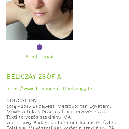
Send e-mail
BELICZAY ZSÓFIA
https://www.behance.net/belzso53de
EDUCATION
2014 - 2016 Budapesti Metropolitan Egyetem,
Művészeti Kar, Divat és textiltervezés szak,
Textiltervezés szakirány, MA
2010 – 2013 Budapesti Kommunikációs és Üzleti
Főiskola, Művészeti Kar, kerámia szakirány , BA