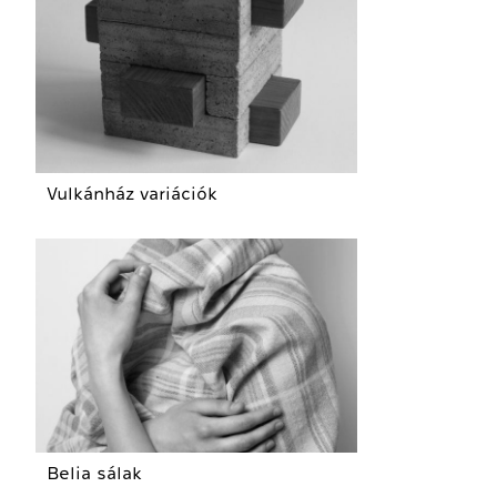
Vulkánház variációk
Belia sálak