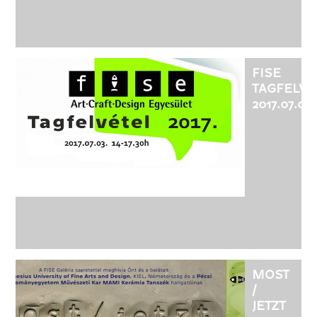
FISE
TAGFELVÉ
2017.07.03.
MOST
/
JETZT