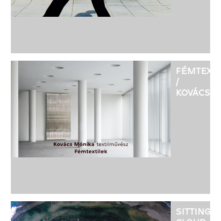
FÉMTEXTI
/
KOVÁCS
MÓNIKA
SITTING