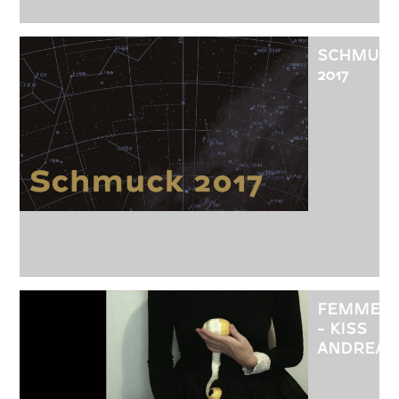
KIÁLLÍTÁS
SCHMUC
2017
FEMME
- KISS
ANDREA
KIÁLLÍTÁS