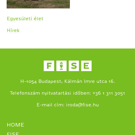
Egyesületi élet
Hírek
H-1054 Budapest, Kálmán Imre utca 16.
+
Telefonszám nyitvatartási időben:
36 1 311 3051
E-mail cím:
iroda@fise.hu
HOME
FISE