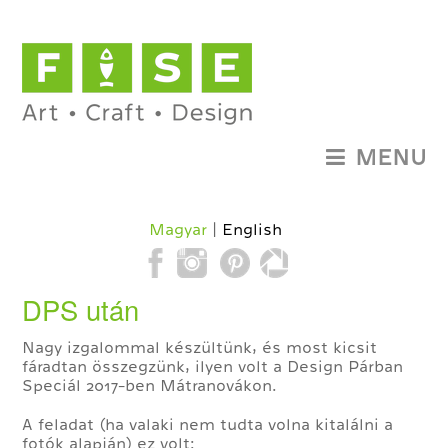
MENU
Magyar
English
DPS után
Nagy izgalommal készültünk, és most kicsit
fáradtan összegzünk, ilyen volt a Design Párban
Speciál 2017-ben Mátranovákon.
A feladat (ha valaki nem tudta volna kitalálni a
fotók alapján) ez volt: