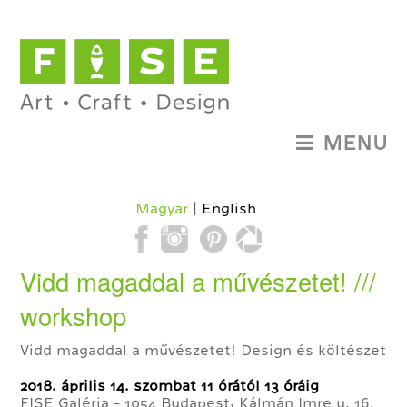
MENU
Magyar
English
Vidd magaddal a művészetet! ///
workshop
Vidd magaddal a művészetet! Design és költészet
2018. április 14. szombat 11 órától 13 óráig
FISE Galéria - 1054 Budapest, Kálmán Imre u. 16.