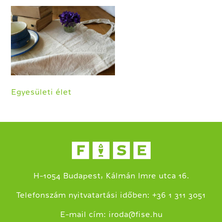
Egyesületi élet
H-1054 Budapest, Kálmán Imre utca 16.
+
Telefonszám nyitvatartási időben:
36 1 311 3051
E-mail cím:
iroda@fise.hu