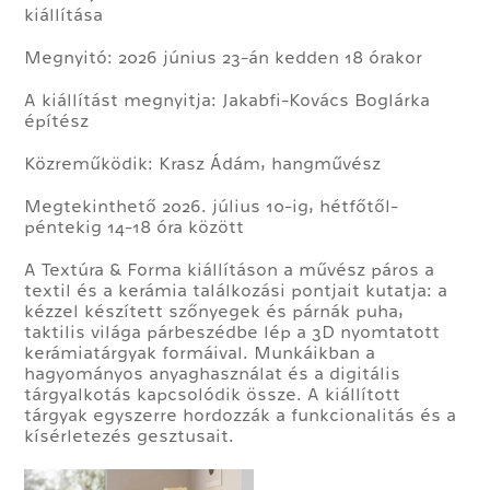
kiállítása
Megnyitó: 2026 június 23-án kedden 18 órakor
A kiállítást megnyitja: Jakabfi-Kovács Boglárka
építész
Közreműködik: Krasz Ádám, hangművész
Megtekinthető 2026. július 10-ig, hétfőtől-
péntekig 14-18 óra között
A Textúra & Forma kiállításon a művész páros a
textil és a kerámia találkozási pontjait kutatja: a
kézzel készített szőnyegek és párnák puha,
taktilis világa párbeszédbe lép a 3D nyomtatott
kerámiatárgyak formáival. Munkáikban a
hagyományos anyaghasználat és a digitális
tárgyalkotás kapcsolódik össze. A kiállított
tárgyak egyszerre hordozzák a funkcionalitás és a
kísérletezés gesztusait.