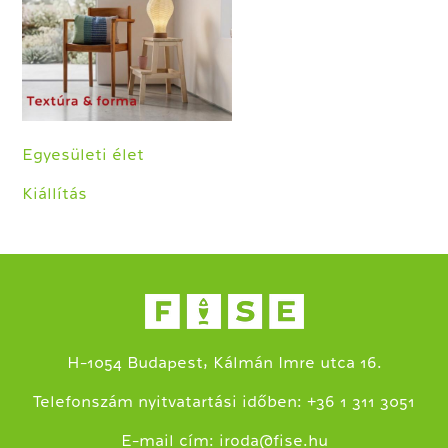
Egyesületi élet
Kiállítás
H-1054 Budapest, Kálmán Imre utca 16.
+
Telefonszám nyitvatartási időben:
36 1 311 3051
E-mail cím:
iroda@fise.hu