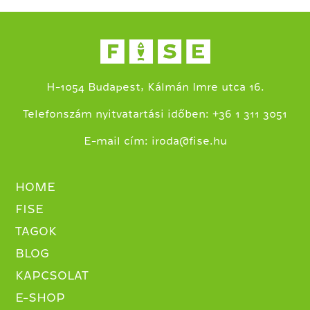
H-1054 Budapest, Kálmán Imre utca 16.
+
Telefonszám nyitvatartási időben:
36 1 311 3051
E-mail cím:
iroda@fise.hu
HOME
FISE
TAGOK
BLOG
KAPCSOLAT
E-SHOP