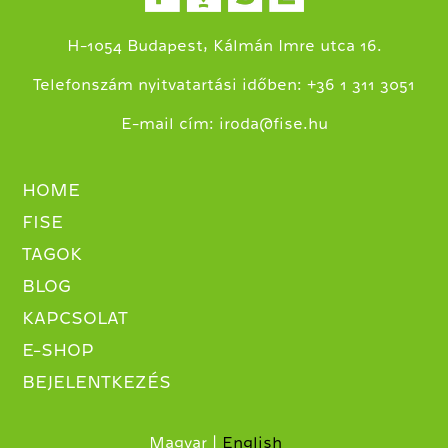
H-1054 Budapest, Kálmán Imre utca 16.
+
Telefonszám nyitvatartási időben:
36 1 311 3051
E-mail cím:
iroda@fise.hu
HOME
FISE
TAGOK
BLOG
KAPCSOLAT
E-SHOP
BEJELENTKEZÉS
Magyar
English