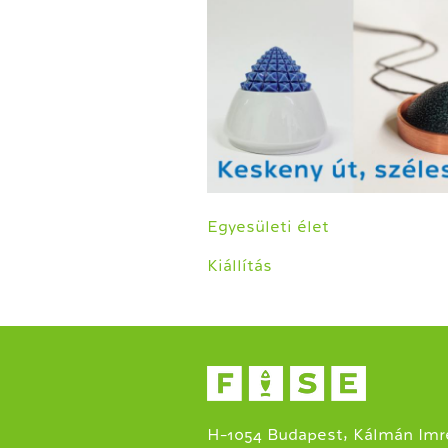
Egyesületi élet
Kiállítás
H-1054 Budapest, Kálmán Imre