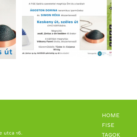
HOME
FISE
 utca 16.
TAGOK