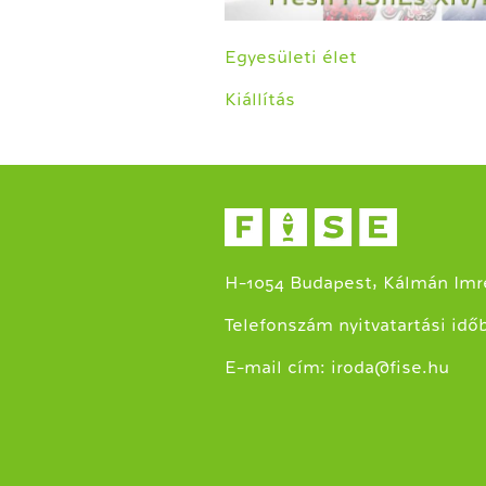
Egyesületi élet
Kiállítás
H-1054 Budapest, Kálmán Imre
Telefonszám nyitvatartási idő
E-mail cím:
iroda@fise.hu