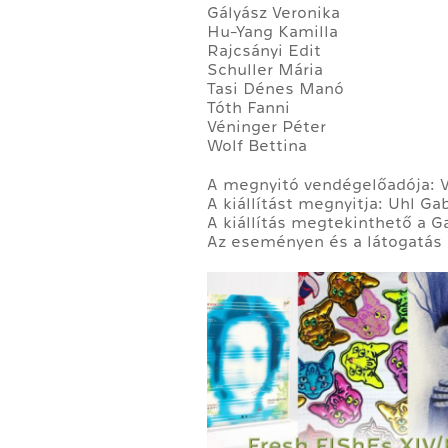
Gályász Veronika
Hu-Yang Kamilla
Rajcsányi Edit
Schuller Mária
Tasi Dénes Manó
Tóth Fanni
Véninger Péter
Wolf Bettina
A megnyitó vendégelőadója: Va
A kiállítást megnyitja: Uhl G
A kiállítás megtekinthető a Ga
Az eseményen és a látogatás a