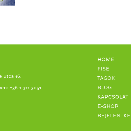
HOME
FISE
 utca 16.
TAGOK
BLOG
+
ben:
36 1 311 3051
KAPCSOLAT
E-SHOP
BEJELENTKE