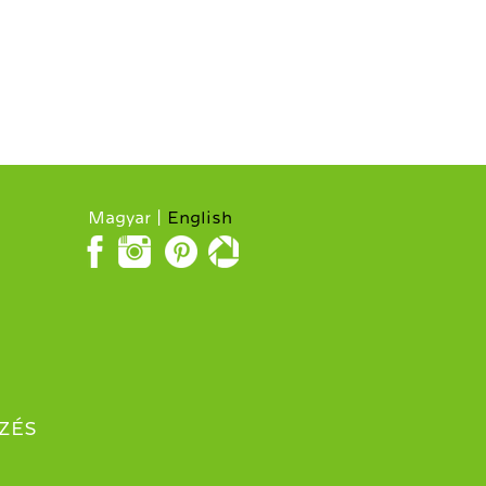
Magyar
English
ZÉS