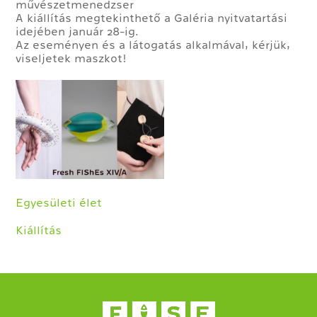
művészetmenedzser
A kiállítás megtekinthető a Galéria nyitvatartási
idejében január 28-ig.
Az eseményen és a látogatás alkalmával, kérjük,
viseljetek maszkot!
Egyesületi élet
Kiállítás