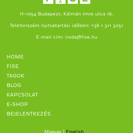
H-1054 Budapest, Kálmán Imre utca 16.
+
Telefonszám nyitvatartási időben:
36 1 311 3051
E-mail cím:
iroda@fise.hu
HOME
FISE
TAGOK
BLOG
KAPCSOLAT
E-SHOP
BEJELENTKEZÉS
Magyar
English