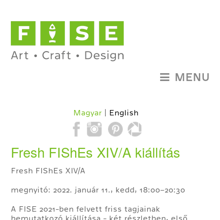
MENU
Magyar
English
Fresh FIShEs XIV/A kiállítás
Fresh FIShEs XIV/A
megnyitó: 2022. január 11., kedd, 18:00–20:30
A FISE 2021-ben felvett friss tagjainak
bemutatkozó kiállítása - két részletben, első