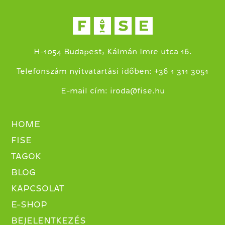
H-1054 Budapest, Kálmán Imre utca 16.
+
Telefonszám nyitvatartási időben:
36 1 311 3051
E-mail cím:
iroda@fise.hu
HOME
FISE
TAGOK
BLOG
KAPCSOLAT
E-SHOP
BEJELENTKEZÉS