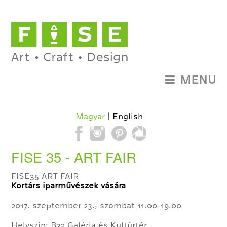
MENU
Magyar
English
FISE 35 - ART FAIR
FISE35 ART FAIR
Kortárs iparművészek vására
2017. szeptember 23., szombat 11.00-19.00
Helyszín: B32 Galéria és Kultúrtér