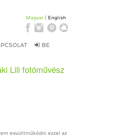
Magyar
English
APCSOLAT
BE
ki Lili fotóművész
nem együttműködni ezzel az