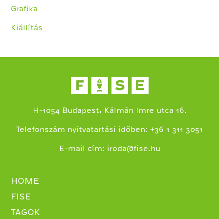
Grafika
Kiállítás
H-1054 Budapest, Kálmán Imre utca 16.
+
Telefonszám nyitvatartási időben:
36 1 311 3051
E-mail cím:
iroda@fise.hu
HOME
FISE
TAGOK