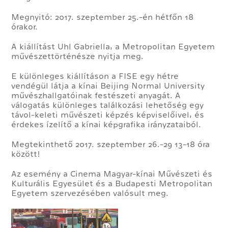
Megnyitó: 2017. szeptember 25.-én hétfőn 18
órakor.
A kiállítást Uhl Gabriella, a Metropolitan Egyetem
művészettörténésze nyitja meg.
E különleges kiállításon a FISE egy hétre
vendégül látja a kínai Beijing Normal University
művészhallgatóinak festészeti anyagát. A
válogatás különleges találkozási lehetőség egy
távol-keleti művészeti képzés képviselőivel, és
érdekes ízelítő a kínai képgrafika irányzataiból.
Megtekinthető 2017. szeptember 26.-29 13-18 óra
között!
Az esemény a Cinema Magyar-kínai Művészeti és
Kulturális Egyesület és a Budapesti Metropolitan
Egyetem szervezésében valósult meg.