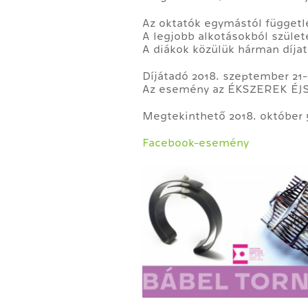
Az oktatók egymástól függetle
A legjobb alkotásokból születe
A diákok közülük hárman díjat
Díjátadó 2018. szeptember 21
Az esemény az ÉKSZEREK ÉJSZA
Megtekinthető 2018. október 5-
Facebook-esemény