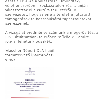
esett a FISE-re a választás? Elmondták,
véletlenszerűen, “kockázatelemzés" alapján
választottak ki a kultúra területéről 10
szervezetet, hogy az erre a területre juttatott
támogatások felhasználásáról tapasztalatokat
szerezzenek.
A vizsgálat eredménye számunkra megerősítés: a
FISE átláthatóan, felelősen működik – amire
joggal lehetünk büszkék.
Mascher Róbert DLA habil.
formatervező iparművész,
elnök