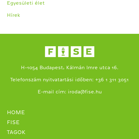
Egyesületi élet
Hírek
H-1054 Budapest, Kálmán Imre utca 16.
+
Telefonszám nyitvatartási időben:
36 1 311 3051
E-mail cím:
iroda@fise.hu
HOME
FISE
TAGOK