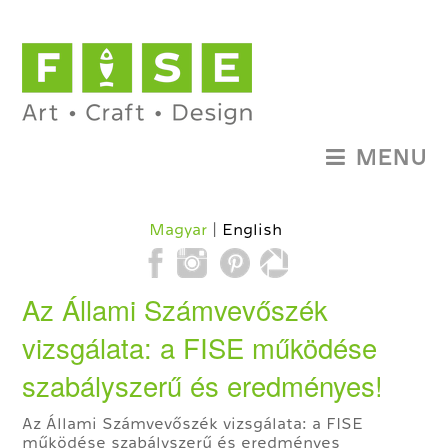
MENU
Magyar
English
Az Állami Számvevőszék
vizsgálata: a FISE működése
szabályszerű és eredményes!
Az Állami Számvevőszék vizsgálata: a FISE
működése szabályszerű és eredményes