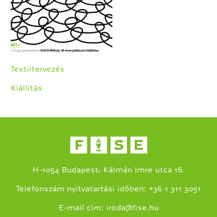
Textiltervezés
Kiállítás
H-1054 Budapest, Kálmán Imre utca 16.
+
Telefonszám nyitvatartási időben:
36 1 311 3051
E-mail cím:
iroda@fise.hu