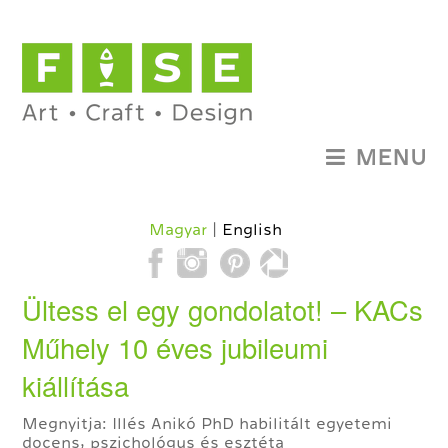
MENU
Magyar
English
Ültess el egy gondolatot! – KACs
Műhely 10 éves jubileumi
kiállítása
Megnyitja: Illés Anikó PhD habilitált egyetemi
docens, pszichológus és esztéta